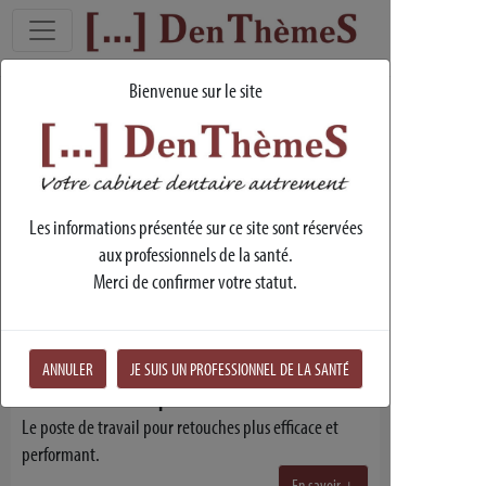
Bienvenue sur le site
Laboratoire
Les informations présentée sur ce site sont réservées
aux professionnels de la santé.
Merci de confirmer votre statut.
ANNULER
JE SUIS UN PROFESSIONNEL DE LA SANTÉ
Box de retouches Openbox Loran
Le poste de travail pour retouches plus efficace et
performant.
En savoir +