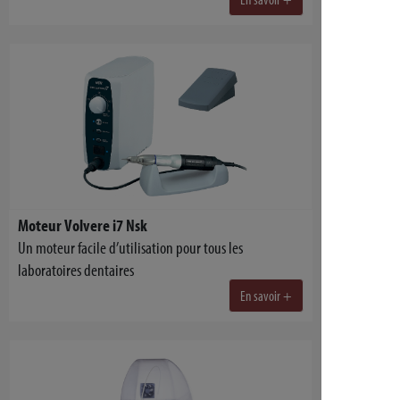
Moteur Volvere i7 Nsk
Un moteur facile d’utilisation pour tous les
laboratoires dentaires
En savoir +