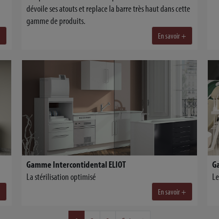
dévoile ses atouts et replace la barre très haut dans cette
gamme de produits.
+
En savoir +
Gamme Intercontidental ELIOT
La stérilisation optimisé
Le
+
En savoir +