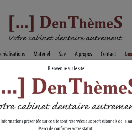
 réalisations
Matériel
Sav
À
propos
Contact
Les
Bienvenue sur le site
 informations présentée sur ce site sont réservées aux professionnels de la sa
Merci de confirmer votre statut.