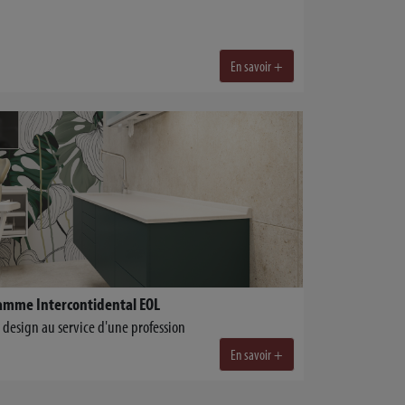
En savoir +
Gamme Intercontidental EOL
 design au service d'une profession
En savoir +