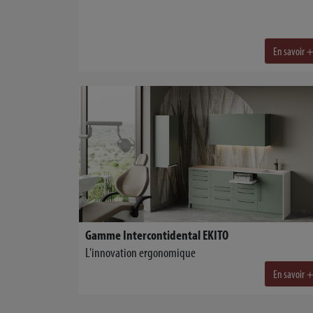
En savoir 
Gamme Intercontidental EKITO
L'innovation ergonomique
En savoir 