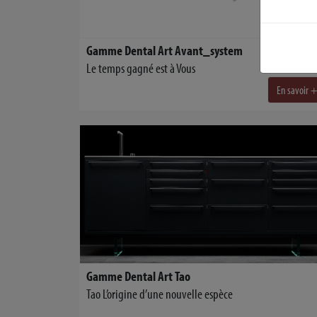
Gamme Dental Art Avant_system
Le temps gagné est à Vous
En savoir 
Gamme Dental Art Tao
Tao L’origine d’une nouvelle espèce