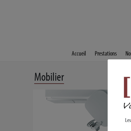
Accueil
Prestations
Nos
Mobilier
Les